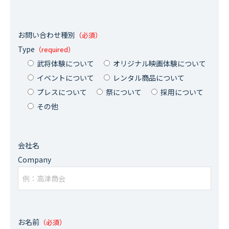
COMPANY
会社概要
お問い合わせ種別
（必須）
Type
（required）
RECRUIT
武将体験について
オリジナル映画体験について
採用情報
イベントについて
レンタル商品について
プレスについて
祭について
採用について
その他
CONTACT
お問い合わせ
会社名
Company
お名前
（必須）