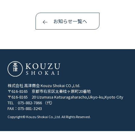
COMPANY
会社概要
お知らせ一覧へ
RECRUIT
採用情報
CONTACT
お問い合わせ
株式会社 高津商会 Kouzu Shokai CO.,Ltd.
〒616-8165 京都市右京区太秦桂ヶ原町20番地
〒616-8165 20 Uzumasa Katsuragaharacho,Ukyo-ku,Kyoto City
TEL 075-882-7866 （代）
FAX：075-881-3243
Copyright© Kouzu Shokai Co.,Ltd. All Rights Reserved.