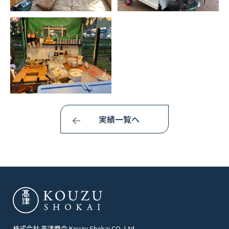
実績一覧へ
株式会社 高津商会 Kouzu Shokai CO.,Ltd.