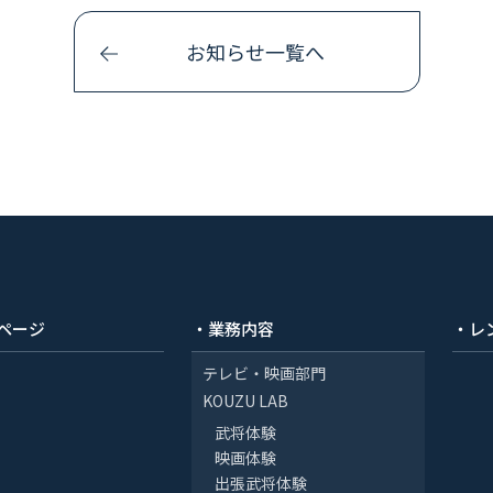
お知らせ一覧へ
ページ
・業務内容
・レ
テレビ・映画部門
KOUZU LAB
武将体験
映画体験
出張武将体験