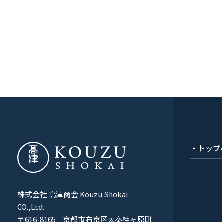
COMPANY
会社概要
RECRUIT
採用情報
CONTACT
お問い合わせ
・トップ
株式会社 高津商会 Kouzu Shokai
CO.,Ltd.
〒616-8165 京都市右京区太秦桂ヶ原町