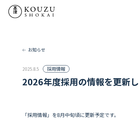
SERVICE
業務内容
- TV＆MOVIE
お知らせ
- KOUZU LAB
採用情報
2025.8.5
- MATSURI
2026年度採用の情報を更新
WORKS
実績紹介
「
採用情報
」を8月中旬頃に更新予定です。
RENTAL
レンタル部門